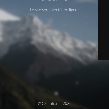
Le site sera bientôt en ligne !
© C2i-info.net 2026