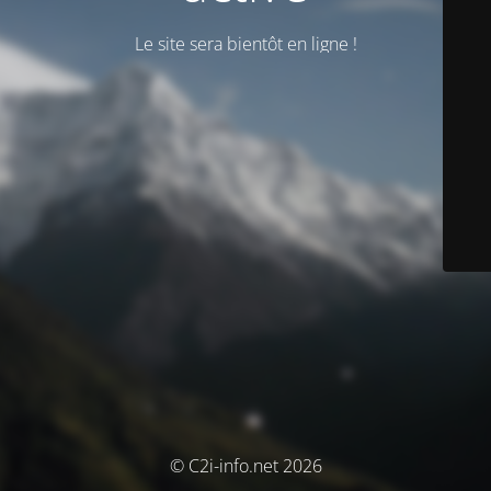
Le site sera bientôt en ligne !
© C2i-info.net 2026