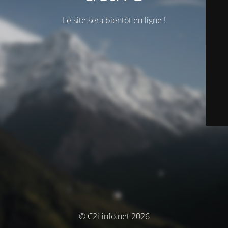
Le site sera bientôt en ligne !
© C2i-info.net 2026